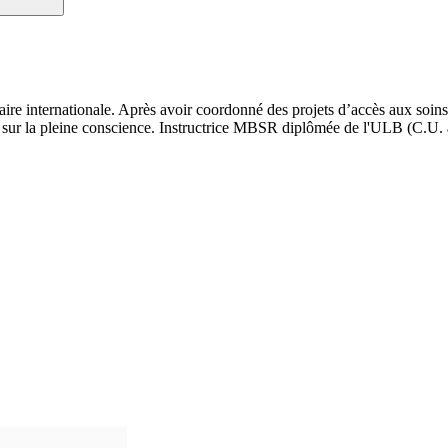
ire internationale. Après avoir coordonné des projets d’accès aux soins d
 sur la pleine conscience. Instructrice MBSR diplômée de l'ULB (C.U. à